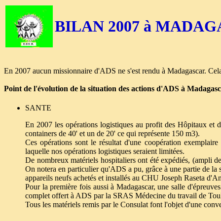
BILAN 2007 à MADAG
En 2007 aucun missionnaire d'ADS ne s'est rendu à Madagascar. Cela n
Point de l'évolution de la situation des actions d'ADS à Madagasc
SANTE
En 2007 les opérations logistiques au profit des Hôpitaux et 
containers de 40' et un de 20' ce qui représente 150 m3).
Ces opérations sont le résultat d'une coopération exempla
laquelle nos opérations logistiques seraient limitées.
De nombreux matériels hospitaliers ont été expédiés, (ampli de
On notera en particulier qu'ADS a pu, grâce à une partie de l
appareils neufs achetés et installés au CHU Joseph Raseta d'An
Pour la première fois aussi à Madagascar, une salle d'épreuves
complet offert à ADS par la SRAS Médecine du travail de Tou
Tous les matériels remis par le Consulat font l'objet d'une conve