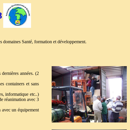
8
les domaines Santé, formation et développement.
 dernières années. (2
s containers et sans
s, informatique etc..)
de réanimation avec 3
na avec un équipement