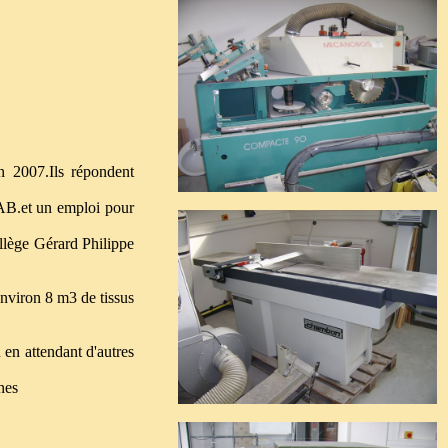
n 2007.Ils répondent
 AB.et un emploi pour
llège Gérard Philippe
environ 8 m3 de tissus
en attendant d'autres
nes