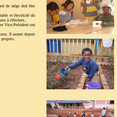
ord de siège doit être
able et électricité du
aux à effectuer..
n Vice-Président ont
eur. Il assure depuis
s propres.