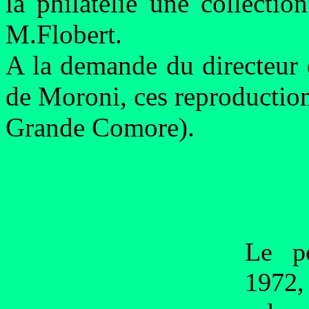
la philatélie une collectio
M.Flobert.
A la demande du directeur 
de Moroni, ces reproduction
Grande Comore).
Le pe
1972,