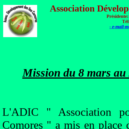
Association Dévelo
Présidente
Tél
- e-mail-
Mission du 8 mars au 
L'ADIC " Association po
Comores " a mis en place 