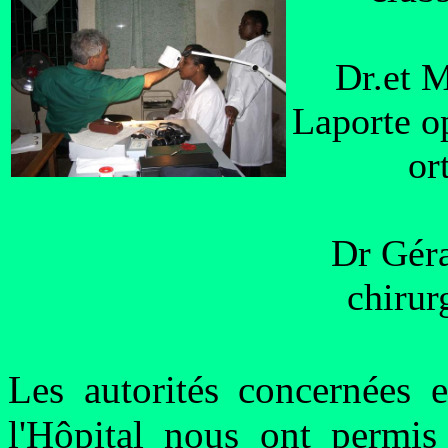
Dr.et 
Laporte o
or
Dr Gér
chirur
Les autorités concernées e
l'Hôpital nous ont permis 