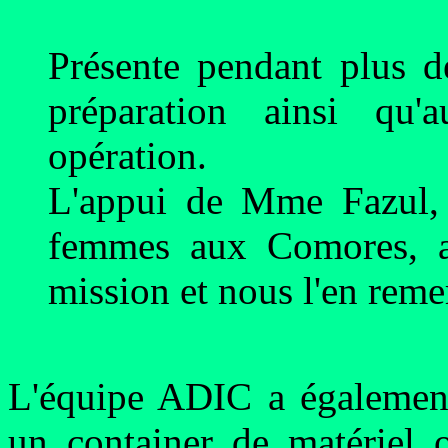
Présente pendant plus d
préparation ainsi qu
opération.
L'appui de Mme Fazul, 
femmes aux Comores, a 
mission et nous l'en rem
L'équipe ADIC a également
un container de matériel o