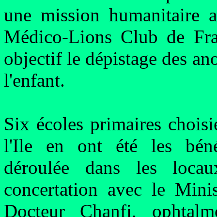
une mission humanitaire a
Médico-Lions Club de Fra
objectif le dépistage des an
l'enfant.
Six écoles primaires choisi
l'Ile en ont été les bénéf
déroulée dans les lo
concertation avec le Mini
Docteur Chanfi, ophtal