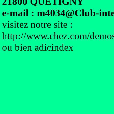
21800 QUETIGNY
e-mail : m4034@Club-inte
visitez notre site :
http://www.chez.com/demoso
ou bien adicindex