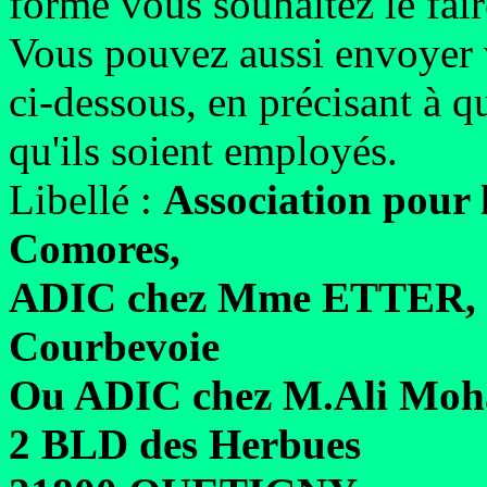
forme vous souhaitez le fair
Vous pouvez aussi envoyer v
ci-dessous, en précisant à q
qu'ils soient employés.
Libellé :
Association pour 
Comores,
ADIC chez Mme ETTER, 5
Courbevoie
Ou ADIC chez M.Ali Mo
2 BLD des Herbues