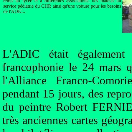
remis au lycée et à différentes associations, des matelas au
service pédiatrie du CHR ainsi qu'une voiture pour les besoins
de l'ADIC..
L'ADIC était également
francophonie le 24 mars q
l'Alliance Franco-Como
pendant 15 jours, des repro
du peintre Robert FERNIER
très anciennes cartes géog